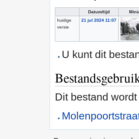
Datum/tijd
Mini
huidige
21 jul 2024 11:07
versie
U kunt dit besta
Bestandsgebrui
Dit bestand wordt
Molenpoortstraa