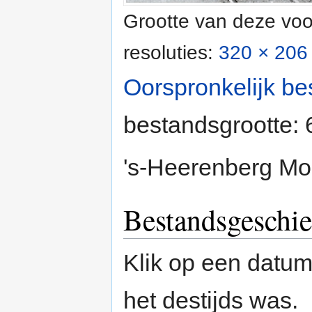
Grootte van deze voo
resoluties:
320 × 206 
Oorspronkelijk be
bestandsgrootte:
's-Heerenberg Mol
Bestandsgeschie
Klik op een datum/
het destijds was.