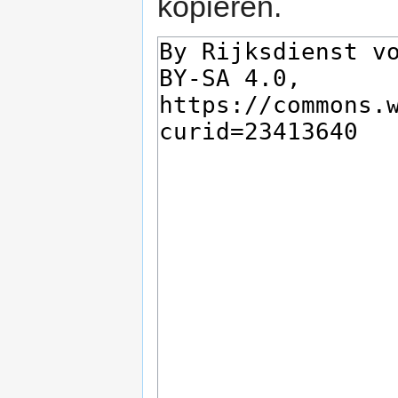
kopiëren.