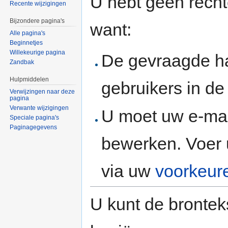
U hebt geen rech
Recente wijzigingen
Bijzondere pagina's
want:
Alle pagina's
Beginnetjes
Willekeurige pagina
De gevraagde h
Zandbak
Hulpmiddelen
gebruikers in d
Verwijzingen naar deze
pagina
Verwante wijzigingen
U moet uw e-mai
Speciale pagina's
Paginagegevens
bewerken. Voer 
via uw
voorkeur
U kunt de brontek