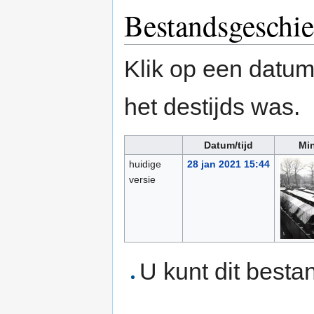
Bestandsgeschie
Klik op een datum/
het destijds was.
Datum/tijd
Min
huidige
28 jan 2021 15:44
versie
U kunt dit besta