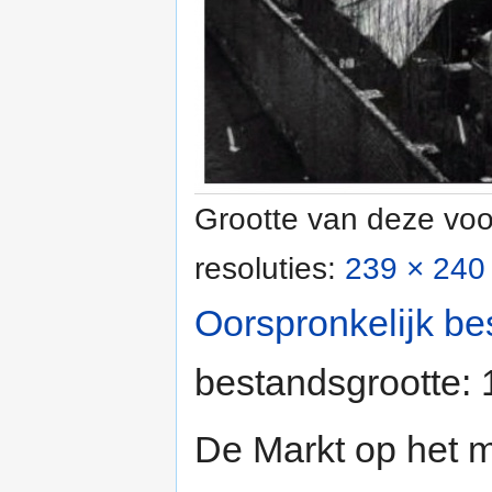
Grootte van deze voo
resoluties:
239 × 240 
Oorspronkelijk be
bestandsgrootte:
De Markt op het m