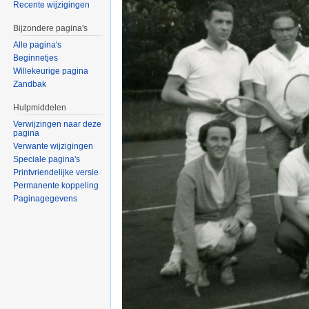
Recente wijzigingen
Bijzondere pagina's
Alle pagina's
Beginnetjes
Willekeurige pagina
Zandbak
Hulpmiddelen
Verwijzingen naar deze
pagina
Verwante wijzigingen
Speciale pagina's
Printvriendelijke versie
Permanente koppeling
Paginagegevens