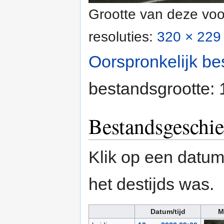
Grootte van deze voo
resoluties:
320 × 229 
Oorspronkelijk be
bestandsgrootte:
Bestandsgeschie
Klik op een datum/
het destijds was.
Datum/tijd
M