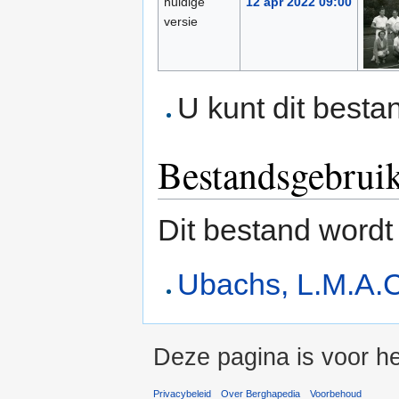
huidige
12 apr 2022 09:00
versie
U kunt dit besta
Bestandsgebrui
Dit bestand wordt
Ubachs, L.M.A.C
Deze pagina is voor he
Privacybeleid
Over Berghapedia
Voorbehoud