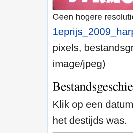
Geen hogere resoluti
1eprijs_2009_ha
pixels, bestandsg
image/jpeg
)
Bestandsgeschie
Klik op een datum/
het destijds was.