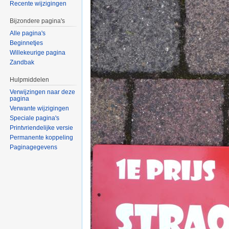
Recente wijzigingen
Bijzondere pagina's
Alle pagina's
Beginnetjes
Willekeurige pagina
Zandbak
Hulpmiddelen
Verwijzingen naar deze
pagina
Verwante wijzigingen
Speciale pagina's
Printvriendelijke versie
Permanente koppeling
Paginagegevens