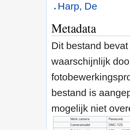
Harp, De
Metadata
Dit bestand bevat
waarschijnlijk do
fotobewerkingspr
bestand is aange
mogelijk niet ove
Merk camera
Panasonic
Cameramodel
DMC-TZ5