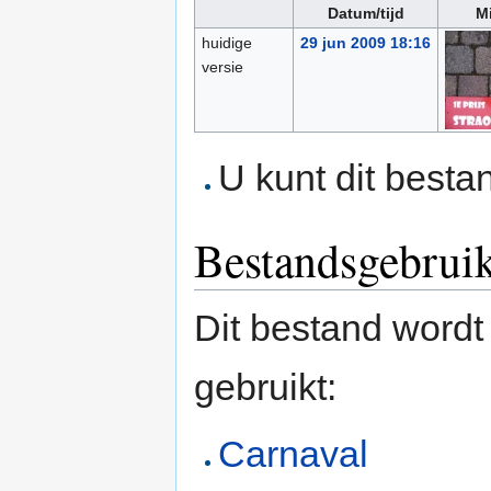
Datum/tijd
Mi
huidige
29 jun 2009 18:16
versie
U kunt dit besta
Bestandsgebrui
Dit bestand wordt
gebruikt:
Carnaval