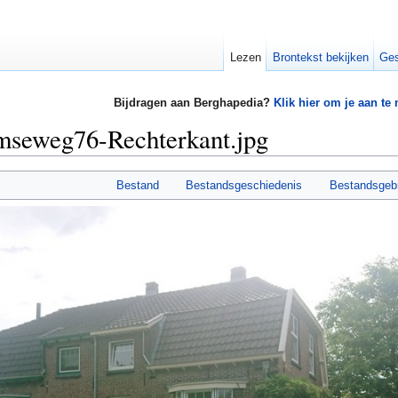
Lezen
Brontekst bekijken
Ges
Bijdragen aan Berghapedia?
Klik hier om je aan te
mseweg76-Rechterkant.jpg
Bestand
Bestandsgeschiedenis
Bestandsgeb