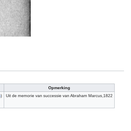
Opmerking
n
)
Uit de memorie van successie van Abraham Marcus,1822