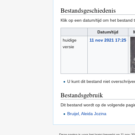
Bestandsgeschiedenis
Klik op een datum/tijd om het bestand t
Datum/tijd
huidige
11 nov 2021 17:25
versie
U kunt dit bestand niet overschrijve
Bestandsgebruik
Dit bestand wordt op de volgende pagi
Bruijel, Aleida Jozina
Deze pagina is voor het laatst bewerkt op 11 nov 2