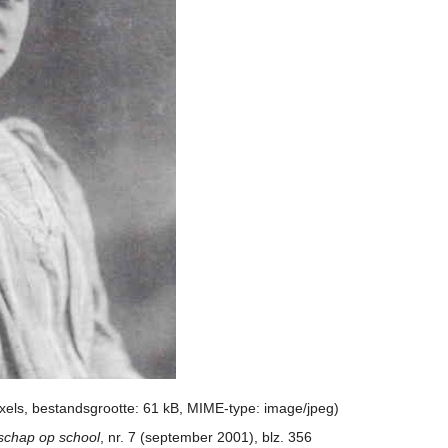
ixels, bestandsgrootte: 61 kB, MIME-type:
image/jpeg
)
nschap op school
, nr. 7 (september 2001), blz. 356