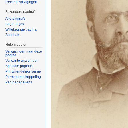
Recente wijzigingen
Bijzondere pagina's
Alle pagina's
Beginnetjes
Willekeurige pagina
Zandbak
Hulpmiddelen
Verwijzingen naar deze
pagina
Verwante wijzigingen
Speciale pagina's
Printvriendelijke versie
Permanente koppeling
Paginagegevens