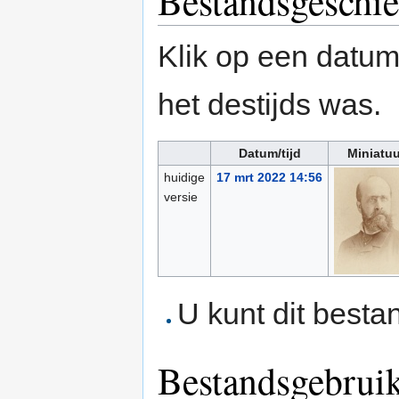
Bestandsgeschie
Klik op een datum/
het destijds was.
Datum/tijd
Miniatuu
huidige
17 mrt 2022 14:56
versie
U kunt dit besta
Bestandsgebrui