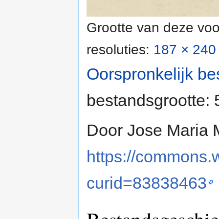
Grootte van deze voo
resoluties:
187 × 240 
Oorspronkelijk be
bestandsgrootte:
Door Jose Maria 
https://commons.
curid=83838463