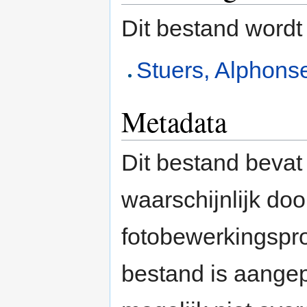
Dit bestand wordt
Stuers, Alphon
Metadata
Dit bestand bevat
waarschijnlijk do
fotobewerkingspr
bestand is aange