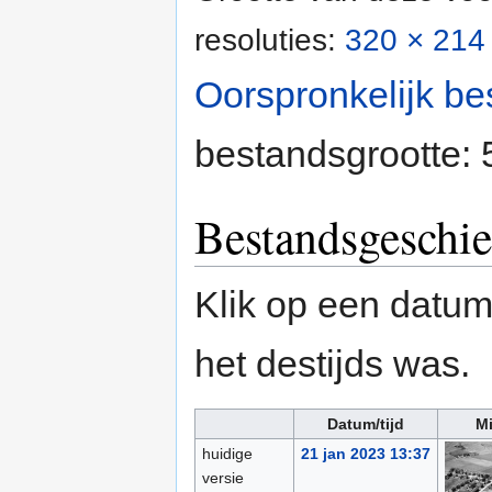
resoluties:
320 × 214 
Oorspronkelijk be
bestandsgrootte:
Bestandsgeschie
Klik op een datum/
het destijds was.
Datum/tijd
Mi
huidige
21 jan 2023 13:37
versie