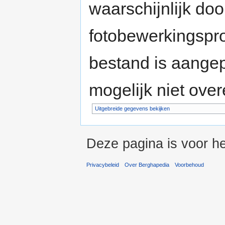
waarschijnlijk do
fotobewerkingspr
bestand is aange
mogelijk niet ove
Uitgebreide gegevens bekijken
Deze pagina is voor he
Privacybeleid
Over Berghapedia
Voorbehoud