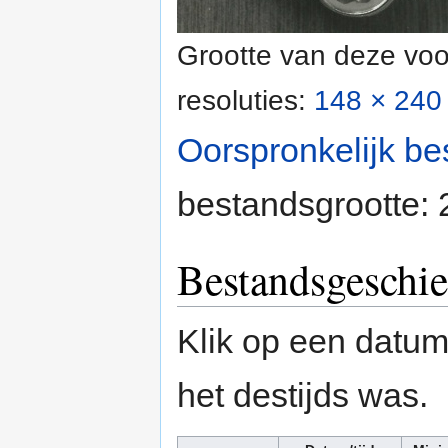
Grootte van deze voo
resoluties:
148 × 240 
Oorspronkelijk be
bestandsgrootte:
Bestandsgeschie
Klik op een datum/
het destijds was.