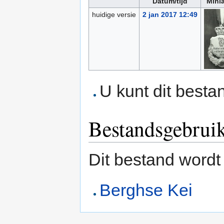
Datum/tijd
Mini
huidige versie
2 jan 2017 12:49
U kunt dit besta
Bestandsgebrui
Dit bestand wordt
Berghse Kei