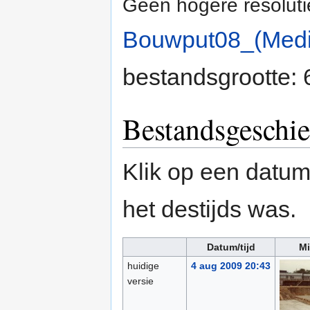
Geen hogere resoluti
Bouwput08_(Med
bestandsgrootte:
Bestandsgeschie
Klik op een datum/
het destijds was.
Datum/tijd
Mi
huidige
4 aug 2009 20:43
versie