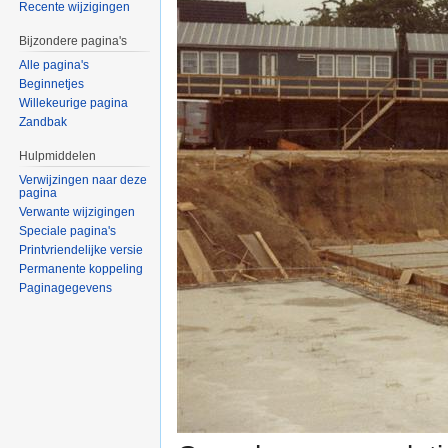
Recente wijzigingen
Bijzondere pagina's
Alle pagina's
Beginnetjes
Willekeurige pagina
Zandbak
Hulpmiddelen
Verwijzingen naar deze
pagina
Verwante wijzigingen
Speciale pagina's
Printvriendelijke versie
Permanente koppeling
Paginagegevens