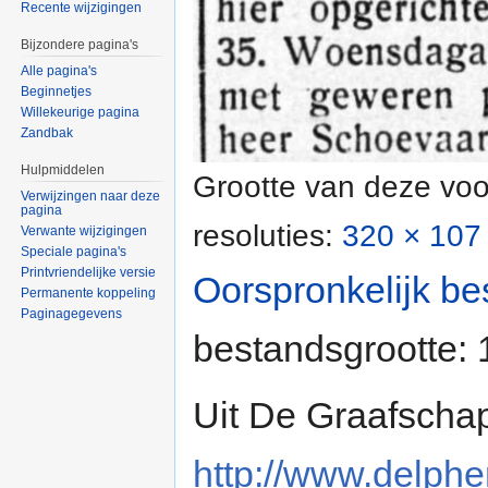
Recente wijzigingen
Bijzondere pagina's
Alle pagina's
Beginnetjes
Willekeurige pagina
Zandbak
Hulpmiddelen
Grootte van deze voo
Verwijzingen naar deze
pagina
resoluties:
320 × 107 
Verwante wijzigingen
Speciale pagina's
Printvriendelijke versie
Oorspronkelijk be
Permanente koppeling
Paginagegevens
bestandsgrootte:
Uit De Graafscha
http://www.delpher