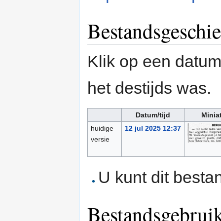
Bestandsgeschie
Klik op een datum/
het destijds was.
Datum/tijd
Minia
huidige
12 jul 2025 12:37
versie
U kunt dit besta
Bestandsgebrui