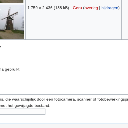
1.759 × 2.436
(138 kB)
Geru
(
overleg
|
bijdragen
)
n.
na gebruikt:
s, die waarschijnlijk door een fotocamera, scanner of fotobewerkings
 met het gewijzigde bestand.