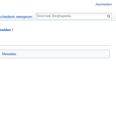
Aanmelden
Zoeken
chiedenis weergeven
 melden !
Metadata