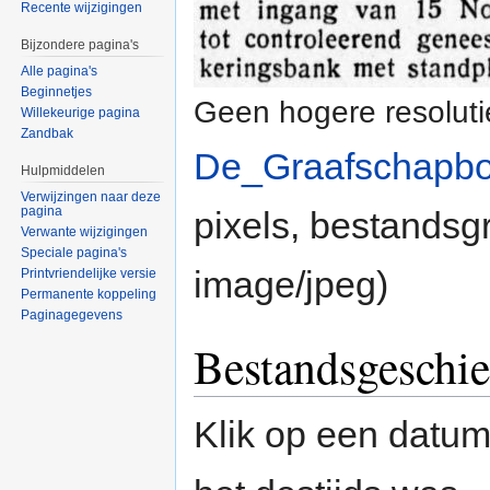
Recente wijzigingen
Bijzondere pagina's
Alle pagina's
Beginnetjes
Geen hogere resoluti
Willekeurige pagina
Zandbak
De_Graafschapbo
Hulpmiddelen
Verwijzingen naar deze
pagina
pixels, bestandsg
Verwante wijzigingen
Speciale pagina's
image/jpeg
)
Printvriendelijke versie
Permanente koppeling
Paginagegevens
Bestandsgeschie
Klik op een datum/