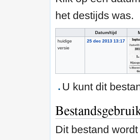
het destijds was.
Datum/tijd
M
huidige
25 dec 2013 13:17
versie
U kunt dit besta
Bestandsgebrui
Dit bestand wordt