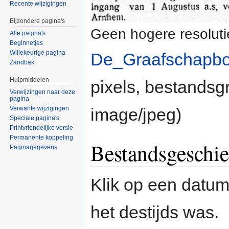
Recente wijzigingen
Bijzondere pagina's
Geen hogere resoluti
Alle pagina's
Beginnetjes
Willekeurige pagina
De_Graafschapbo
Zandbak
Hulpmiddelen
pixels, bestandsg
Verwijzingen naar deze
pagina
Verwante wijzigingen
image/jpeg
)
Speciale pagina's
Printvriendelijke versie
Permanente koppeling
Bestandsgeschie
Paginagegevens
Klik op een datum/
het destijds was.