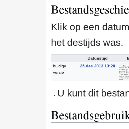
Bestandsgeschie
Klik op een datum/
het destijds was.
Datum/tijd
M
huidige
25 dec 2013 13:20
versie
U kunt dit besta
Bestandsgebrui