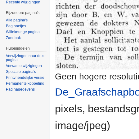
Recente wijzigingen
Bijzondere pagina's
Alle pagina's
Beginnetjes
Willekeurige pagina
Zandbak
Hulpmiddelen
Verwijzingen naar deze
pagina
Verwante wijzigingen
Speciale pagina's
Geen hogere resoluti
Printvriendelijke versie
Permanente koppeling
De_Graafschapbo
Paginagegevens
pixels, bestandsg
image/jpeg
)