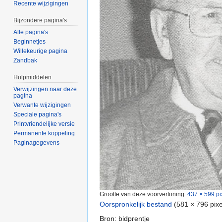
Recente wijzigingen
Bijzondere pagina's
Alle pagina's
Beginnetjes
Willekeurige pagina
Zandbak
Hulpmiddelen
Verwijzingen naar deze
pagina
Verwante wijzigingen
Speciale pagina's
Printvriendelijke versie
Permanente koppeling
Paginagegevens
Grootte van deze voorvertoning:
437 × 599 pi
Oorspronkelijk bestand
‎
(581 × 796 pix
Bron: bidprentje