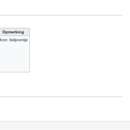
Opmerking
Bron: bidprentje