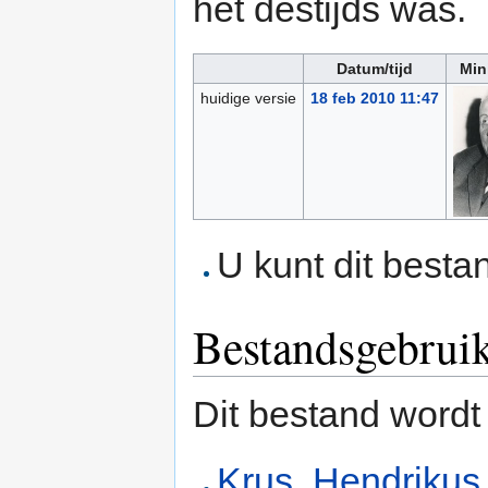
het destijds was.
Datum/tijd
Min
huidige versie
18 feb 2010 11:47
U kunt dit besta
Bestandsgebrui
Dit bestand wordt
Krus, Hendrikus