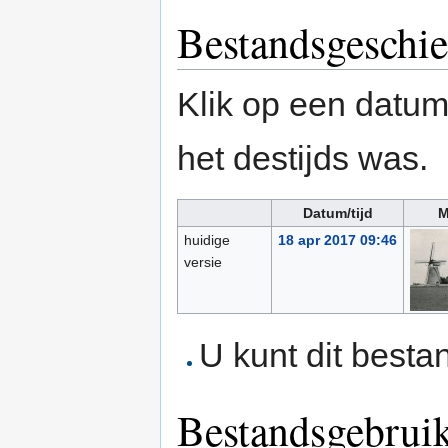
Bestandsgeschie
Klik op een datum/
het destijds was.
Datum/tijd
M
huidige
18 apr 2017 09:46
versie
U kunt dit besta
Bestandsgebrui