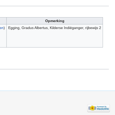
Opmerking
gen
)
Egging, Gradus Albertus, Kilderse Indiëganger, rijbewijs 2