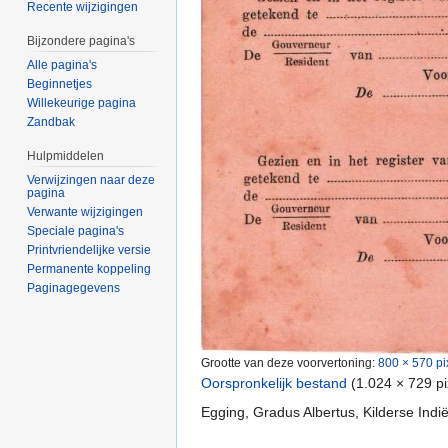
Recente wijzigingen
Bijzondere pagina's
Alle pagina's
Beginnetjes
Willekeurige pagina
Zandbak
Hulpmiddelen
Verwijzingen naar deze
pagina
Verwante wijzigingen
Speciale pagina's
Printvriendelijke versie
Permanente koppeling
Paginagegevens
Grootte van deze voorvertoning:
800 × 570 pi
Oorspronkelijk bestand
‎
(1.024 × 729 p
Egging, Gradus Albertus, Kilderse Indië