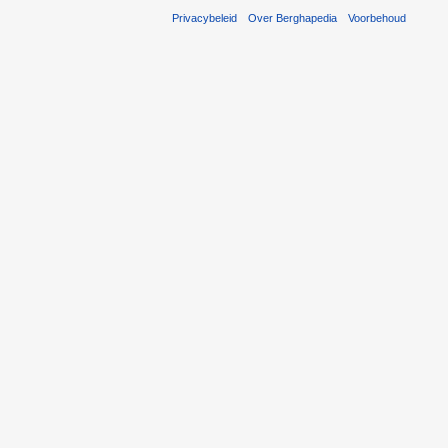
Privacybeleid
Over Berghapedia
Voorbehoud