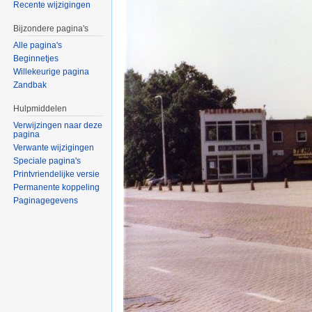
Recente wijzigingen
Bijzondere pagina's
Alle pagina's
Beginnetjes
Willekeurige pagina
Zandbak
Hulpmiddelen
Verwijzingen naar deze
pagina
Verwante wijzigingen
Speciale pagina's
Printvriendelijke versie
Permanente koppeling
Paginagegevens