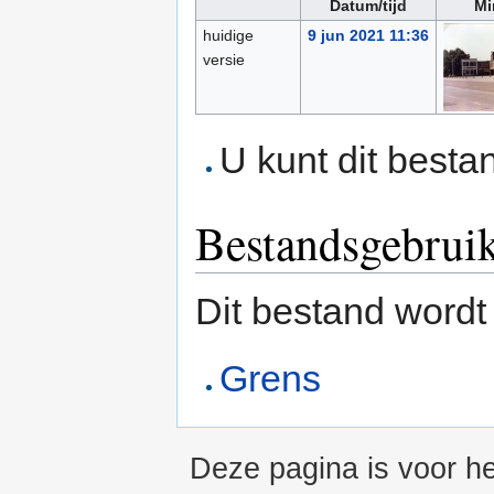
Datum/tijd
Mi
huidige
9 jun 2021 11:36
versie
U kunt dit besta
Bestandsgebrui
Dit bestand wordt
Grens
Deze pagina is voor he