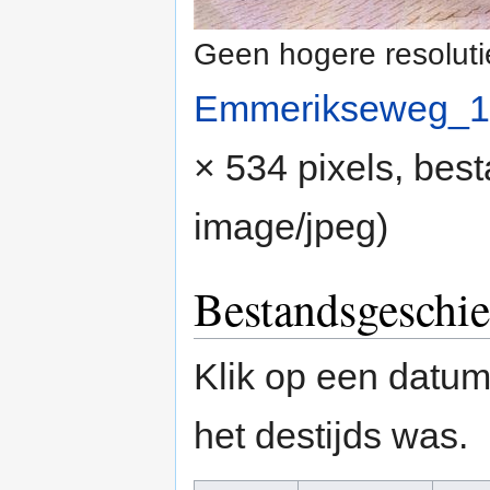
Geen hogere resoluti
Emmerikseweg_19
× 534 pixels, bes
image/jpeg
)
Bestandsgeschie
Klik op een datum/
het destijds was.