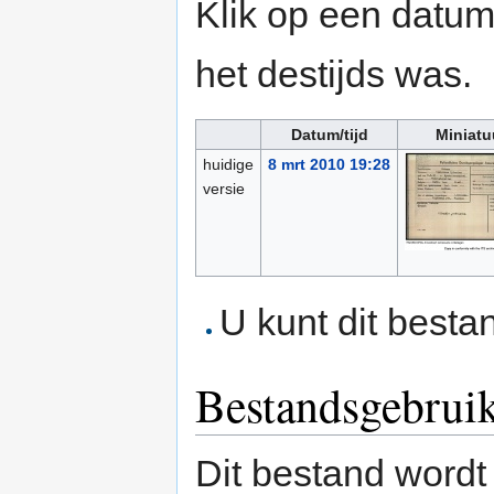
Klik op een datum/
het destijds was.
Datum/tijd
Miniatu
huidige
8 mrt 2010 19:28
versie
U kunt dit besta
Bestandsgebrui
Dit bestand wordt