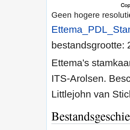
Geen hogere resoluti
Ettema_PDL_Stam
bestandsgrootte:
Ettema's stamkaar
ITS-Arolsen. Bes
Littlejohn van St
Bestandsgeschie