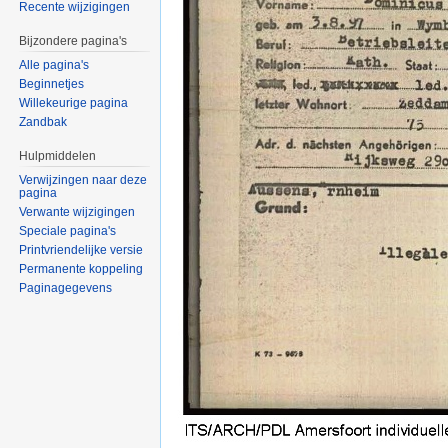
Recente wijzigingen
Bijzondere pagina's
Alle pagina's
Beginnetjes
Willekeurige pagina
Zandbak
Hulpmiddelen
Verwijzingen naar deze
pagina
Verwante wijzigingen
Speciale pagina's
Printvriendelijke versie
Permanente koppeling
Paginagegevens