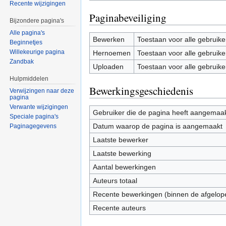
Recente wijzigingen
Paginabeveiliging
Bijzondere pagina's
Alle pagina's
Bewerken
Toestaan voor alle gebruike
Beginnetjes
Willekeurige pagina
Hernoemen
Toestaan voor alle gebruike
Zandbak
Uploaden
Toestaan voor alle gebruike
Hulpmiddelen
Bewerkingsgeschiedenis
Verwijzingen naar deze
pagina
Verwante wijzigingen
Gebruiker die de pagina heeft aangemaa
Speciale pagina's
Datum waarop de pagina is aangemaakt
Paginagegevens
Laatste bewerker
Laatste bewerking
Aantal bewerkingen
Auteurs totaal
Recente bewerkingen (binnen de afgelop
Recente auteurs