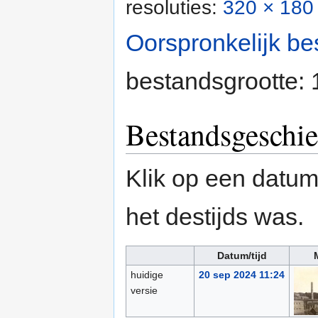
resoluties:
320 × 180 
Oorspronkelijk be
bestandsgrootte:
Bestandsgeschie
Klik op een datum/
het destijds was.
Datum/tijd
huidige
20 sep 2024 11:24
versie