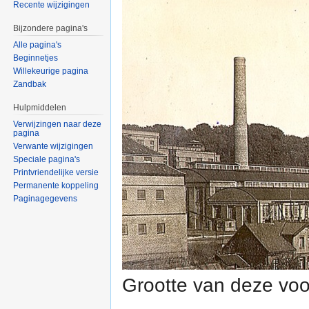
Recente wijzigingen
Bijzondere pagina's
Alle pagina's
Beginnetjes
Willekeurige pagina
Zandbak
Hulpmiddelen
Verwijzingen naar deze
pagina
Verwante wijzigingen
Speciale pagina's
Printvriendelijke versie
Permanente koppeling
Paginagegevens
Grootte van deze voo