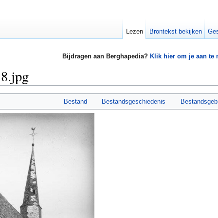
Lezen
Brontekst bekijken
Ges
Bijdragen aan Berghapedia?
Klik hier om je aan te
8.jpg
Bestand
Bestandsgeschiedenis
Bestandsgeb