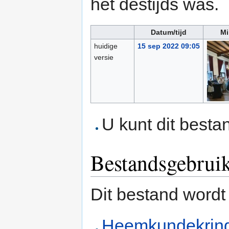
het destijds was.
Datum/tijd
Mi
huidige
15 sep 2022 09:05
versie
U kunt dit besta
Bestandsgebrui
Dit bestand wordt
Heemkundekrin