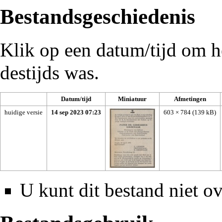
Bestandsgeschiedenis
Klik op een datum/tijd om he
destijds was.
Datum/tijd
Miniatuur
Afmetingen
huidige versie
14 sep 2023 07:23
603 × 784
(139 kB)
U kunt dit bestand niet ov