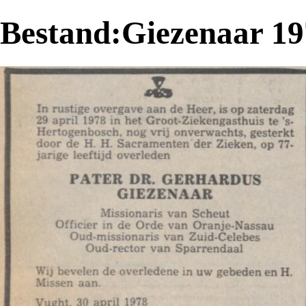
Bestand:Giezenaar 1