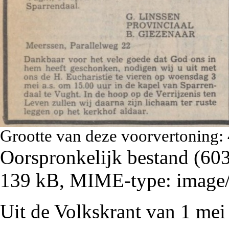
Grootte van deze voorvertoning:
Oorspronkelijk bestand
‎
(603
139 kB, MIME-type:
image
Uit de Volkskrant van 1 me