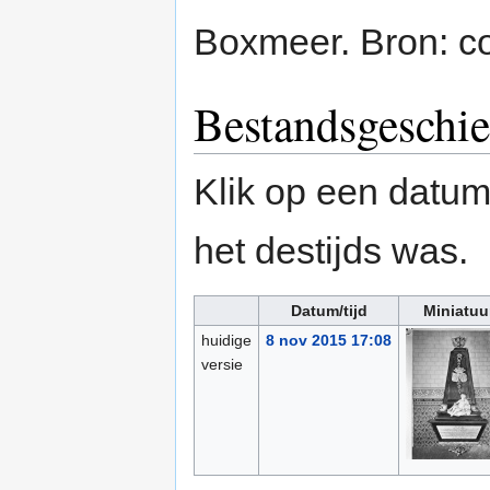
Boxmeer. Bron: c
Bestandsgeschie
Klik op een datum/
het destijds was.
Datum/tijd
Miniatuu
huidige
8 nov 2015 17:08
versie