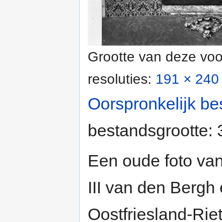
Grootte van deze voo
resoluties:
191 × 240 
Oorspronkelijk be
bestandsgrootte:
Een oude foto va
III van den Bergh
Oostfriesland-Riet