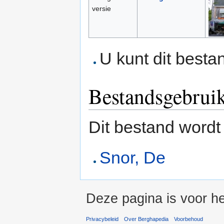
versie
U kunt dit besta
Bestandsgebrui
Dit bestand wordt
Snor, De
Deze pagina is voor h
Privacybeleid
Over Berghapedia
Voorbehoud