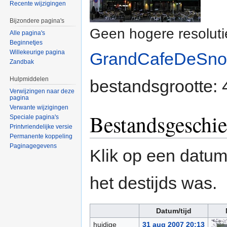
Recente wijzigingen
Bijzondere pagina's
Geen hogere resoluti
Alle pagina's
Beginnetjes
Willekeurige pagina
GrandCafeDeSnor
Zandbak
Hulpmiddelen
bestandsgrootte:
Verwijzingen naar deze
pagina
Verwante wijzigingen
Bestandsgeschie
Speciale pagina's
Printvriendelijke versie
Permanente koppeling
Paginagegevens
Klik op een datum/
het destijds was.
Datum/tijd
huidige
31 aug 2007 20:13