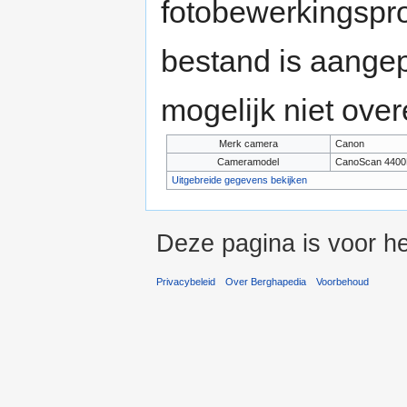
fotobewerkingspr
bestand is aange
mogelijk niet ove
Merk camera
Canon
Cameramodel
CanoScan 4400
Uitgebreide gegevens bekijken
Deze pagina is voor he
Privacybeleid
Over Berghapedia
Voorbehoud