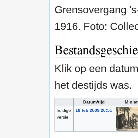
Grensovergang '
1916. Foto: Collec
Bestandsgeschie
Klik op een datum/
het destijds was.
Datum/tijd
Miniat
huidige
18 feb 2009 20:51
versie