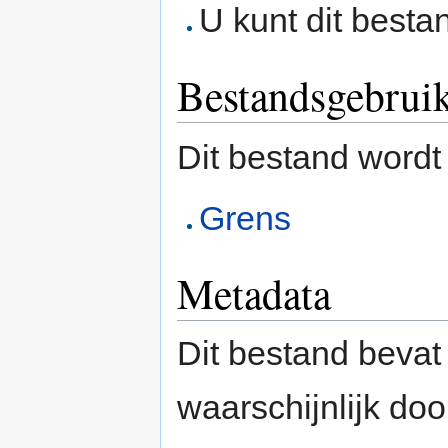
U kunt dit besta
Bestandsgebrui
Dit bestand wordt
Grens
Metadata
Dit bestand bevat
waarschijnlijk do