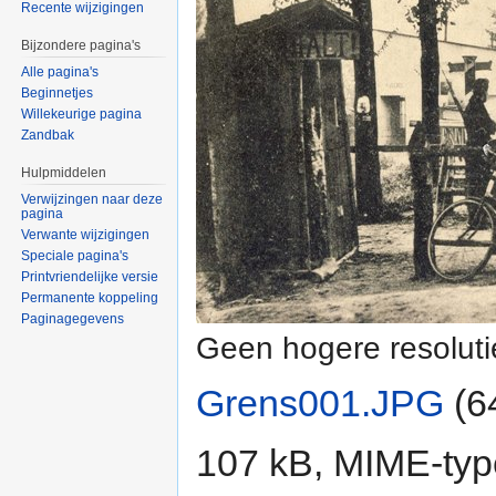
Recente wijzigingen
Bijzondere pagina's
Alle pagina's
Beginnetjes
Willekeurige pagina
Zandbak
Hulpmiddelen
Verwijzingen naar deze
pagina
Verwante wijzigingen
Speciale pagina's
Printvriendelijke versie
Permanente koppeling
Paginagegevens
Geen hogere resoluti
Grens001.JPG
‎
(6
107 kB, MIME-ty