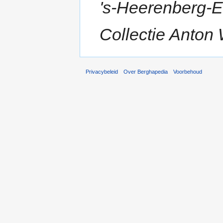
's-Heerenberg-E
Collectie Anton W
Privacybeleid
Over Berghapedia
Voorbehoud