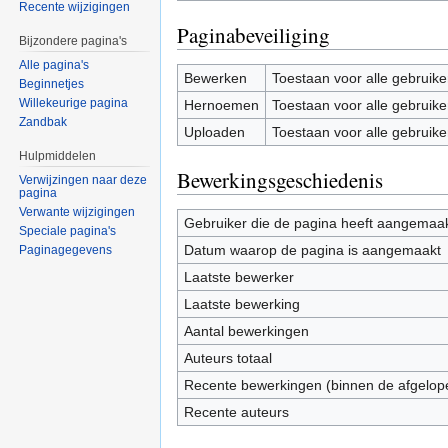
Recente wijzigingen
Paginabeveiliging
Bijzondere pagina's
Alle pagina's
Bewerken
Toestaan voor alle gebruike
Beginnetjes
Willekeurige pagina
Hernoemen
Toestaan voor alle gebruike
Zandbak
Uploaden
Toestaan voor alle gebruike
Hulpmiddelen
Bewerkingsgeschiedenis
Verwijzingen naar deze
pagina
Verwante wijzigingen
Gebruiker die de pagina heeft aangemaa
Speciale pagina's
Datum waarop de pagina is aangemaakt
Paginagegevens
Laatste bewerker
Laatste bewerking
Aantal bewerkingen
Auteurs totaal
Recente bewerkingen (binnen de afgelop
Recente auteurs