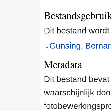
Bestandsgebrui
Dit bestand wordt
Gunsing, Berna
Metadata
Dit bestand bevat
waarschijnlijk do
fotobewerkingspr