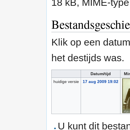
18 kB, MIME-type
Bestandsgeschie
Klik op een datum/
het destijds was.
Datum/tijd
Mi
huidige versie
17 aug 2009 19:02
U kunt dit besta