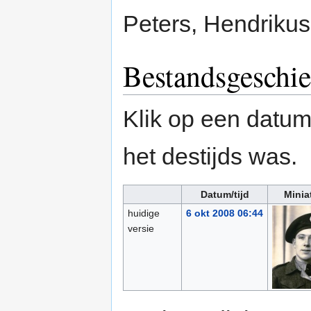
Peters, Hendriku
Bestandsgeschie
Klik op een datum/
het destijds was.
Datum/tijd
Minia
huidige
6 okt 2008 06:44
versie