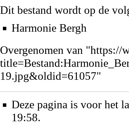
Dit bestand wordt op de vol
Harmonie Bergh
Overgenomen van "
https://
title=Bestand:Harmonie_B
19.jpg&oldid=61057
"
Deze pagina is voor het l
19:58.