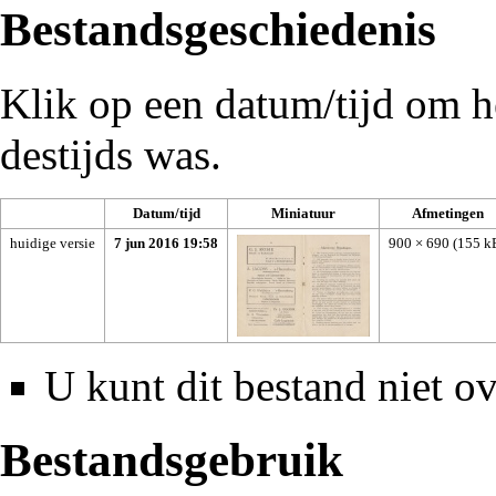
Bestandsgeschiedenis
Klik op een datum/tijd om he
destijds was.
Datum/tijd
Miniatuur
Afmetingen
huidige versie
7 jun 2016 19:58
900 × 690
(155 k
U kunt dit bestand niet ov
Bestandsgebruik