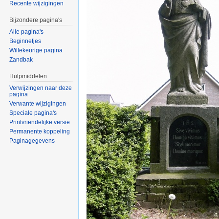
Recente wijzigingen
Bijzondere pagina's
Alle pagina's
Beginnetjes
Willekeurige pagina
Zandbak
Hulpmiddelen
Verwijzingen naar deze
pagina
Verwante wijzigingen
Speciale pagina's
Printvriendelijke versie
Permanente koppeling
Paginagegevens