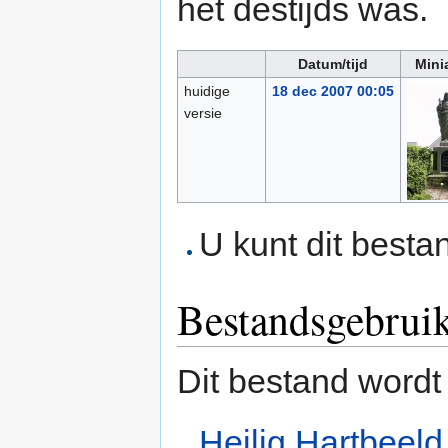
het destijds was.
Datum/tijd
Mini
huidige
18 dec 2007 00:05
versie
U kunt dit besta
Bestandsgebrui
Dit bestand wordt
Heilig Hartbeel