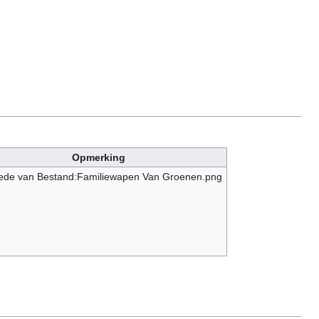
Opmerking
nede van Bestand:Familiewapen Van Groenen.png