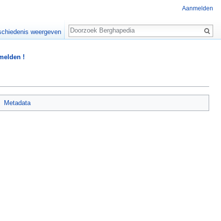
Aanmelden
Zoeken
chiedenis weergeven
 melden !
Metadata