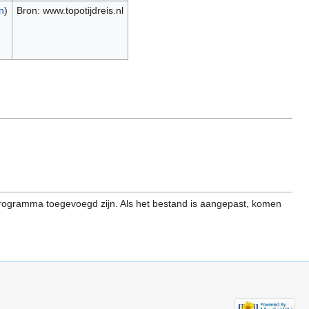
n
)
Bron: www.topotijdreis.nl
programma toegevoegd zijn. Als het bestand is aangepast, komen