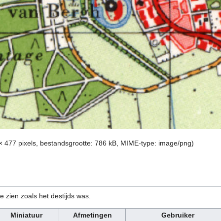
× 477 pixels, bestandsgrootte: 786 kB, MIME-type:
image/png
)
e zien zoals het destijds was.
Miniatuur
Afmetingen
Gebruiker