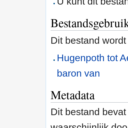
U kunt dit besta
Bestandsgebrui
Dit bestand wordt
Hugenpoth tot 
baron van
Metadata
Dit bestand bevat
waarschijnlijk do