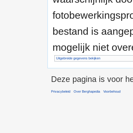
fotobewerkingspr
bestand is aange
mogelijk niet ove
Uitgebreide gegevens bekijken
Deze pagina is voor he
Privacybeleid
Over Berghapedia
Voorbehoud