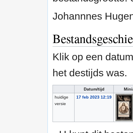
Johannnes Hugenp
Bestandsgeschie
Klik op een datum/
het destijds was.
Datum/tijd
Mini
huidige
17 feb 2023 12:19
versie