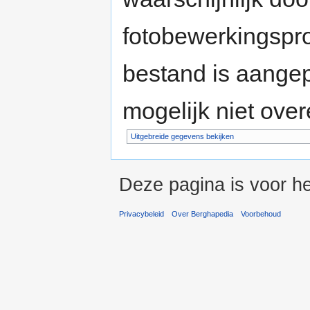
fotobewerkingspr
bestand is aange
mogelijk niet ove
Uitgebreide gegevens bekijken
Deze pagina is voor h
Privacybeleid
Over Berghapedia
Voorbehoud