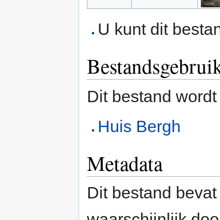
U kunt dit besta
Bestandsgebrui
Dit bestand wordt
Huis Bergh
Metadata
Dit bestand bevat
waarschijnlijk do