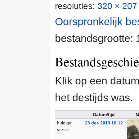
resoluties:
320 × 207 
Oorspronkelijk be
bestandsgrootte:
Bestandsgeschie
Klik op een datum/
het destijds was.
Datum/tijd
M
huidige
23 dec 2013 16:12
versie