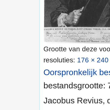
Grootte van deze voo
resoluties:
176 × 240 
Oorspronkelijk be
bestandsgrootte:
Jacobus Revius,