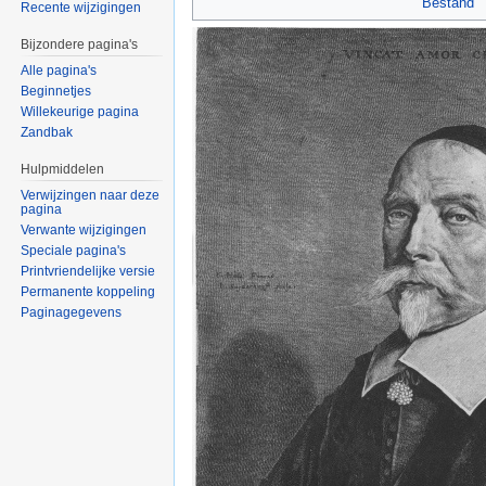
Bestand
Recente wijzigingen
Bijzondere pagina's
Alle pagina's
Beginnetjes
Willekeurige pagina
Zandbak
Hulpmiddelen
Verwijzingen naar deze
pagina
Verwante wijzigingen
Speciale pagina's
Printvriendelijke versie
Permanente koppeling
Paginagegevens