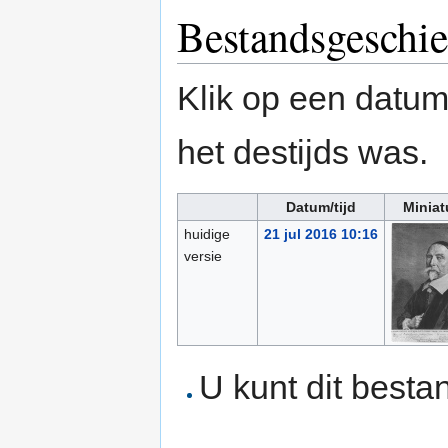
Bestandsgeschie
Klik op een datum/
het destijds was.
Datum/tijd
Miniat
huidige
21 jul 2016 10:16
versie
U kunt dit besta