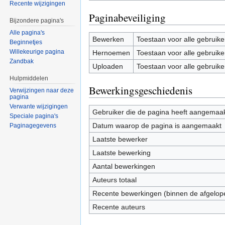
Recente wijzigingen
Paginabeveiliging
Bijzondere pagina's
Alle pagina's
Bewerken
Toestaan voor alle gebruike
Beginnetjes
Willekeurige pagina
Hernoemen
Toestaan voor alle gebruike
Zandbak
Uploaden
Toestaan voor alle gebruike
Hulpmiddelen
Bewerkingsgeschiedenis
Verwijzingen naar deze
pagina
Verwante wijzigingen
Gebruiker die de pagina heeft aangemaa
Speciale pagina's
Datum waarop de pagina is aangemaakt
Paginagegevens
Laatste bewerker
Laatste bewerking
Aantal bewerkingen
Auteurs totaal
Recente bewerkingen (binnen de afgelop
Recente auteurs