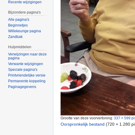
Recente wijzigingen
Bijzondere pagina's
Alle pagina's
Beginnetjes
Willekeurige pagina
Zandbak
Hulpmiddelen
Verwijzingen naar deze
pagina
Verwante wijzigingen
Speciale pagina's
Printvriendelijke versie
Permanente koppeling
Paginagegevens
Grootte van deze voorvertoning:
337 × 599 pi
Oorspronkelijk bestand
‎
(720 × 1.280 p