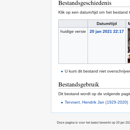
Bestandsgeschiedenis
Klik op een datum/tijd om het bestand t
Datum/tijd
huidige versie
20 jan 2021 22:17
U kunt dit bestand niet overschrijve
Bestandsgebruik
Dit bestand wordt op de volgende pagi
Tervoert, Hendrik Jan (1929-2020)
Deze pagina is voor het laatst bewerkt op 20 jan 20