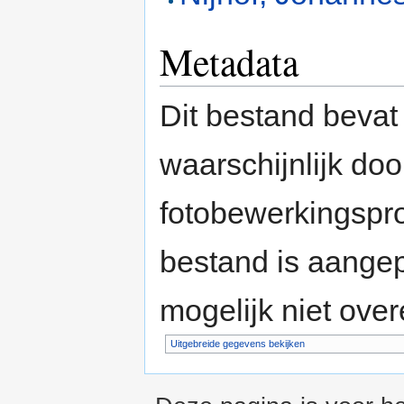
Metadata
Dit bestand bevat
waarschijnlijk do
fotobewerkingspr
bestand is aange
mogelijk niet ove
Uitgebreide gegevens bekijken