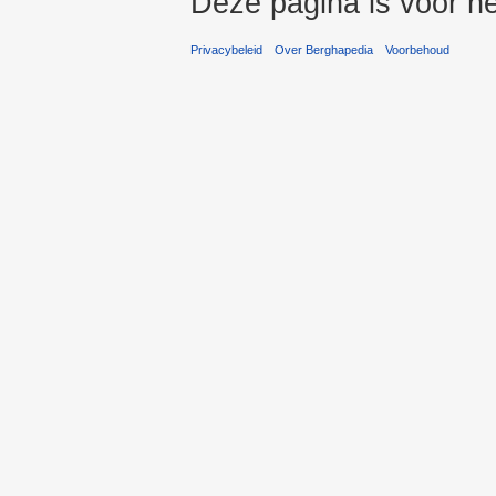
Deze pagina is voor he
Privacybeleid
Over Berghapedia
Voorbehoud