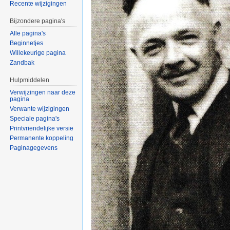
Recente wijzigingen
Bijzondere pagina's
Alle pagina's
Beginnetjes
Willekeurige pagina
Zandbak
Hulpmiddelen
Verwijzingen naar deze
pagina
Verwante wijzigingen
Speciale pagina's
Printvriendelijke versie
Permanente koppeling
Paginagegevens