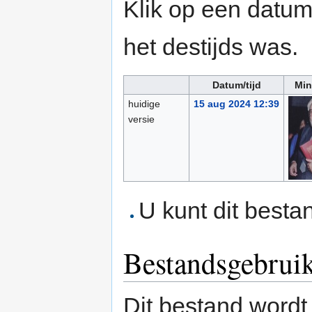
Klik op een datum/
het destijds was.
Datum/tijd
Min
huidige
15 aug 2024 12:39
versie
U kunt dit besta
Bestandsgebrui
Dit bestand wordt