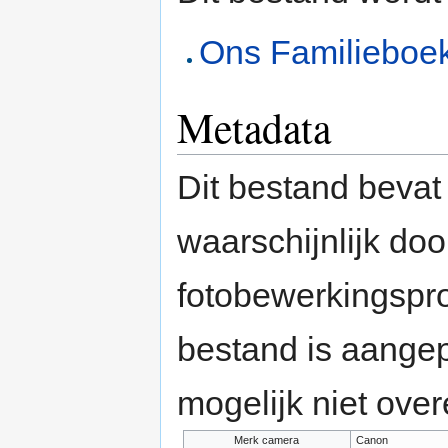
Ons Familieboe
Metadata
Dit bestand bevat
waarschijnlijk do
fotobewerkingspr
bestand is aange
mogelijk niet ove
Merk camera
Canon