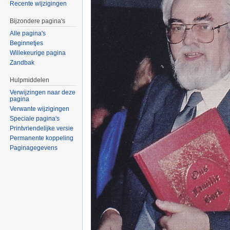
Recente wijzigingen
Bijzondere pagina's
Alle pagina's
Beginnetjes
Willekeurige pagina
Zandbak
Hulpmiddelen
Verwijzingen naar deze
pagina
Verwante wijzigingen
Speciale pagina's
Printvriendelijke versie
Permanente koppeling
Paginagegevens