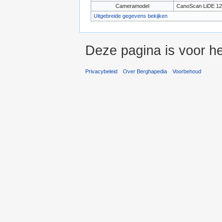
Cameramodel
CanoScan LiDE 12
Uitgebreide gegevens bekijken
Deze pagina is voor h
Privacybeleid
Over Berghapedia
Voorbehoud