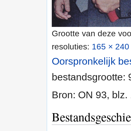
Grootte van deze voo
resoluties:
165 × 240 
Oorspronkelijk be
bestandsgrootte:
Bron: ON 93, blz.
Bestandsgeschie