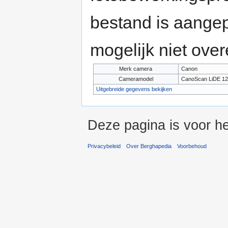
bestand is aange
mogelijk niet ove
Merk camera
Canon
Cameramodel
CanoScan LiDE 12
Uitgebreide gegevens bekijken
Deze pagina is voor h
Privacybeleid
Over Berghapedia
Voorbehoud