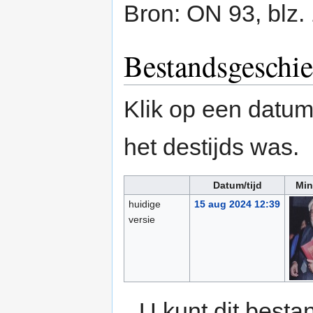
Bron: ON 93, blz.
Bestandsgeschie
Klik op een datum/
het destijds was.
Datum/tijd
Min
huidige
15 aug 2024 12:39
versie
U kunt dit besta