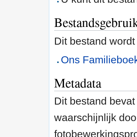
Bestandsgebrui
Dit bestand wordt
Ons Familieboe
Metadata
Dit bestand bevat
waarschijnlijk do
fotobewerkingspr