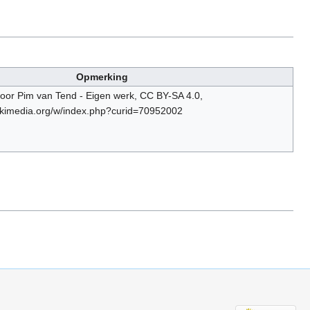
Opmerking
door Pim van Tend - Eigen werk, CC BY-SA 4.0,
ikimedia.org/w/index.php?curid=70952002