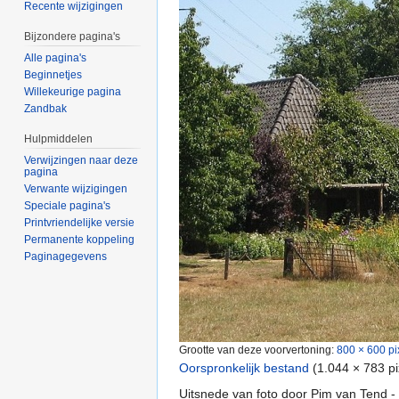
Recente wijzigingen
Bijzondere pagina's
Alle pagina's
Beginnetjes
Willekeurige pagina
Zandbak
Hulpmiddelen
Verwijzingen naar deze
pagina
Verwante wijzigingen
Speciale pagina's
Printvriendelijke versie
Permanente koppeling
Paginagegevens
Grootte van deze voorvertoning:
800 × 600 pi
Oorspronkelijk bestand
‎
(1.044 × 783 p
Uitsnede van foto door Pim van Tend -