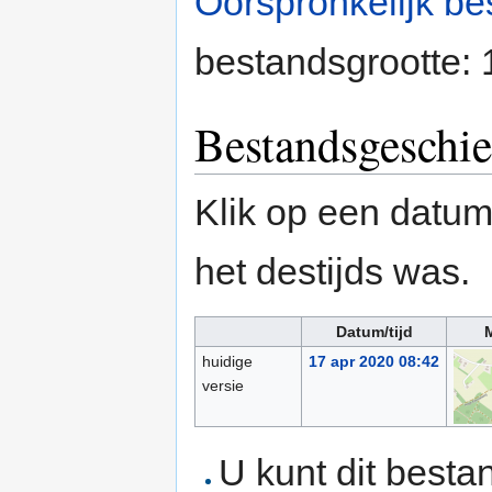
Oorspronkelijk be
bestandsgrootte:
Bestandsgeschie
Klik op een datum/
het destijds was.
Datum/tijd
M
huidige
17 apr 2020 08:42
versie
U kunt dit besta