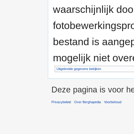
waarschijnlijk do
fotobewerkingspr
bestand is aange
mogelijk niet ove
Uitgebreide gegevens bekijken
Deze pagina is voor he
Privacybeleid
Over Berghapedia
Voorbehoud